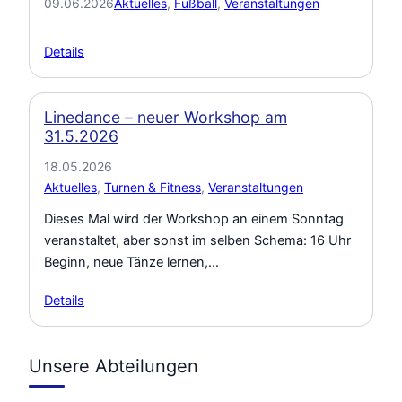
09.06.2026
Aktuelles
, 
Fußball
, 
Veranstaltungen
Details
Linedance – neuer Workshop am
31.5.2026
18.05.2026
Aktuelles
, 
Turnen & Fitness
, 
Veranstaltungen
Dieses Mal wird der Workshop an einem Sonntag
veranstaltet, aber sonst im selben Schema: 16 Uhr
Beginn, neue Tänze lernen,…
Details
Unsere Abteilungen