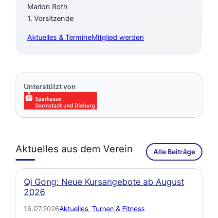
Marion Roth
1. Vorsitzende
Aktuelles & Termine
Mitglied werden
Unterstützt von
Aktuelles aus dem Verein
Alle Beiträge
Qi Gong: Neue Kursangebote ab August
2026
16.07.2026
Aktuelles
, 
Turnen & Fitness