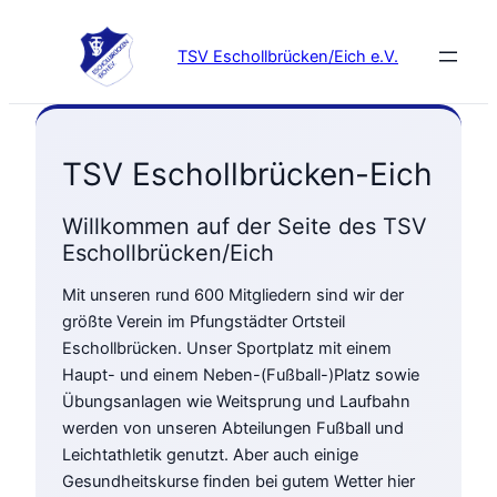
Zum
Inhalt
TSV Eschollbrücken/Eich e.V.
springen
TSV Eschollbrücken-Eich
Willkommen auf der Seite des TSV
Eschollbrücken/Eich
Mit unseren rund 600 Mitgliedern sind wir der
größte Verein im Pfungstädter Ortsteil
Eschollbrücken. Unser Sportplatz mit einem
Haupt- und einem Neben-(Fußball-)Platz sowie
Übungsanlagen wie Weitsprung und Laufbahn
werden von unseren Abteilungen Fußball und
Leichtathletik genutzt. Aber auch einige
Gesundheitskurse finden bei gutem Wetter hier