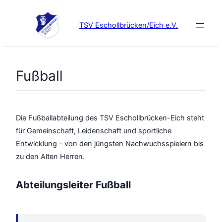
Zum
Inhalt
TSV Eschollbrücken/Eich e.V.
springen
Fußball
Die Fußballabteilung des TSV Eschollbrücken-Eich steht
für Gemeinschaft, Leidenschaft und sportliche
Entwicklung – von den jüngsten Nachwuchsspielern bis
zu den Alten Herren.
Abteilungsleiter Fußball