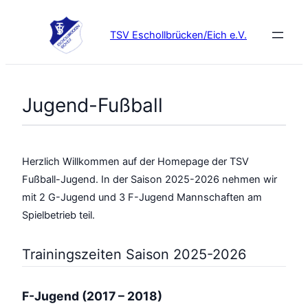
Zum
Inhalt
TSV Eschollbrücken/Eich e.V.
springen
Jugend-Fußball
Herzlich Willkommen auf der Homepage der TSV
Fußball-Jugend. In der Saison 2025-2026 nehmen wir
mit 2 G-Jugend und 3 F-Jugend Mannschaften am
Spielbetrieb teil.
Trainingszeiten Saison 2025-2026
F-Jugend (2017 – 2018)